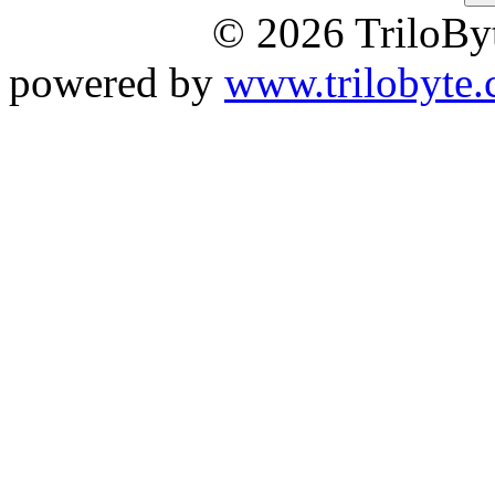
© 2026 TriloByt
powered by
www.trilobyte.