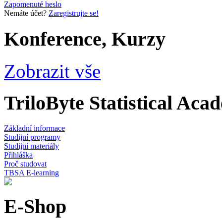
Zapomenuté heslo
Nemáte účet?
Zaregistrujte se!
Konference, Kurzy
Zobrazit vše
TriloByte Statistical Aca
Základní informace
Studijní programy
Studijní materiály
Přihláška
Proč studovat
TBSA E-learning
E-Shop