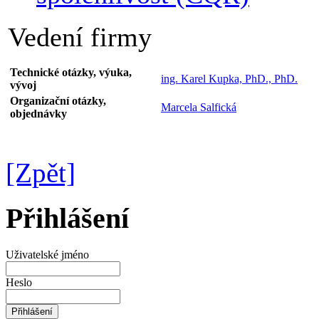
Vedení firmy
Technické otázky, výuka,
ing. Karel Kupka, PhD., PhD.
vývoj
Organizační otázky,
Marcela Salfická
objednávky
[Zpět]
Přihlášení
Uživatelské jméno
Heslo