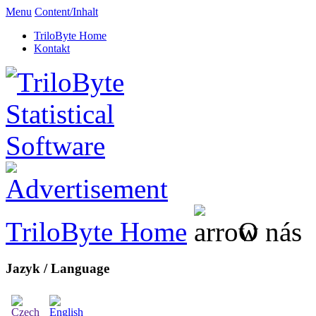
Menu
Content/Inhalt
TriloByte Home
Kontakt
TriloByte Home
O nás
Jazyk / Language